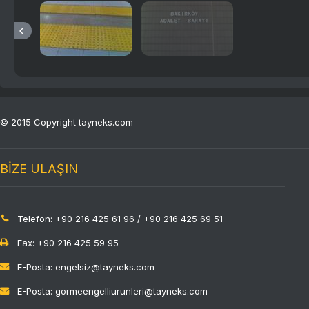
© 2015 Copyright tayneks.com
BİZE ULAŞIN
Telefon: +90 216 425 61 96 / +90 216 425 69 51
Fax: +90 216 425 59 95
E-Posta: engelsiz@tayneks.com
E-Posta: gormeengelliurunleri@tayneks.com