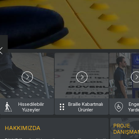
Hissedilebilir
Braille Kabartmalı
Engel
Yüzeyler
Ürünler
Yardı
PROJE
HAKKIMIZDA
DANIŞMAN