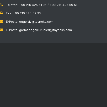
Telefon: +90 216 425 61 96 / +90 216 425 69 51
Fax: +90 216 425 59 95
E-Posta: engelsiz@tayneks.com
E-Posta: gormeengelliurunleri@tayneks.com